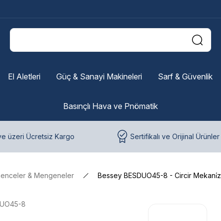
El Aletleri
Güç & Sanayi Makineleri
Sarf & Güvenlik
Basınçlı Hava ve Pnömatik
e üzeri Ücretsiz Kargo
Sertifikalı ve Orijinal Ürünler
kenceler & Mengeneler
Bessey BESDUO45-8 - Circir Mekani̇
UO45-8