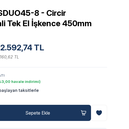
DUO45-8 - Circir
li Tek El İşkence 450mm
2.592,74 TL
L
.160,62 TL
ATI
%3,00 havale indirimi)
aşlayan taksitlerle
Sepete Ekle