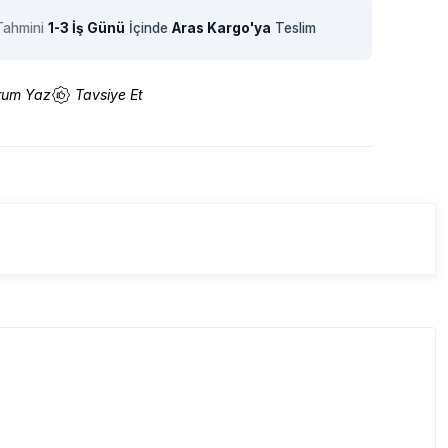
Tahmini
1-3 İş Günü
İçinde
Aras Kargo'ya
Teslim
rum Yaz
Tavsiye Et