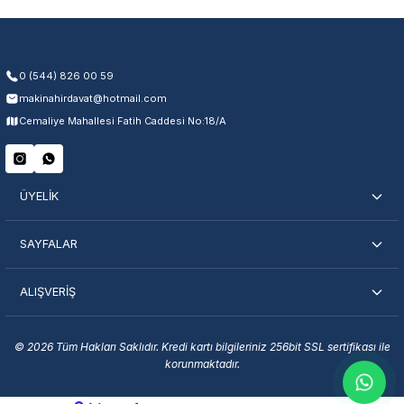
0 (544) 826 00 59
makinahirdavat@hotmail.com
Cemaliye Mahallesi Fatih Caddesi No:18/A
ÜYELİK
SAYFALAR
ALIŞVERİŞ
© 2026 Tüm Hakları Saklıdır. Kredi kartı bilgileriniz 256bit SSL sertifikası ile
korunmaktadır.