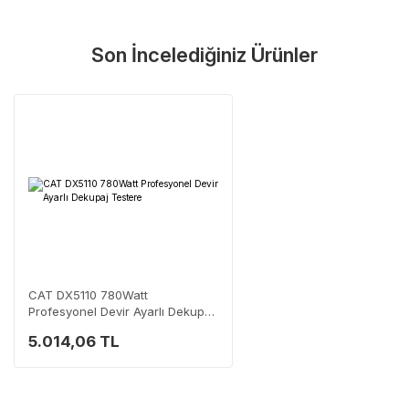
Son İncelediğiniz Ürünler
CAT DX5110 780Watt
Profesyonel Devir Ayarlı Dekupaj
Testere
5.014,06 TL