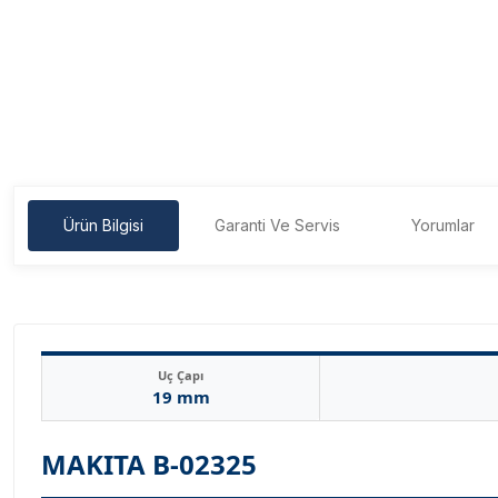
Ürün Bilgisi
Garanti Ve Servis
Yorumlar
Uç Çapı
19 mm
MAKITA B-02325