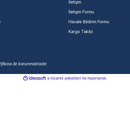
İletişim
İletişim Formu
m
Havale Bildirim Formu
Kargo Takibi
ifikası ile korunmaktadır.
ile
ideasoft
e-
hazırlandı.
ticaret
paketleri