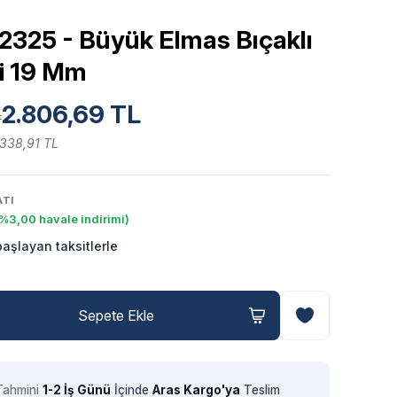
2325 - Büyük Elmas Bıçaklı
ci 19 Mm
2.806,69 TL
L
.338,91 TL
ATI
%3,00 havale indirimi)
aşlayan taksitlerle
Sepete Ekle
Tahmini
1-2 İş Günü
İçinde
Aras Kargo'ya
Teslim