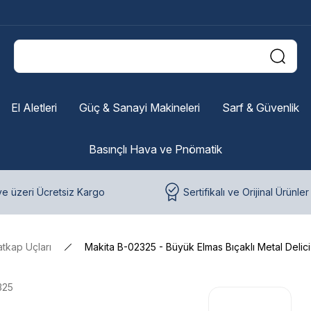
El Aletleri
Güç & Sanayi Makineleri
Sarf & Güvenlik
Basınçlı Hava ve Pnömatik
e üzeri Ücretsiz Kargo
Sertifikalı ve Orijinal Ürünler
tkap Uçları
Makita B-02325 - Büyük Elmas Bıçaklı Metal Delic
325