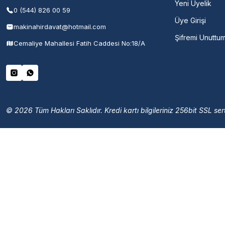
Yeni Üyelik
0 (544) 826 00 59
Üye Girişi
makinahirdavat@hotmail.com
Şifremi Unuttu
Cemaliye Mahallesi Fatih Caddesi No:18/A
© 2026 Tüm Hakları Saklıdır. Kredi kartı bilgileriniz 256bit SSL sert