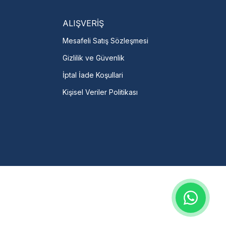
talı →
ALIŞVERİŞ
Mesafeli Satış Sözleşmesi
Gizlilik ve Güvenlik
İptal İade Koşullari
Kişisel Veriler Politikası