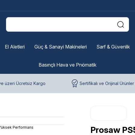
El Aletleri
Güç & Sanayi Makineleri
Sarf & Güvenlik
Basınçlı Hava ve Pnömatik
e üzeri Ücretsiz Kargo
Sertifikalı ve Orijinal Ürünler
Prosaw PS5