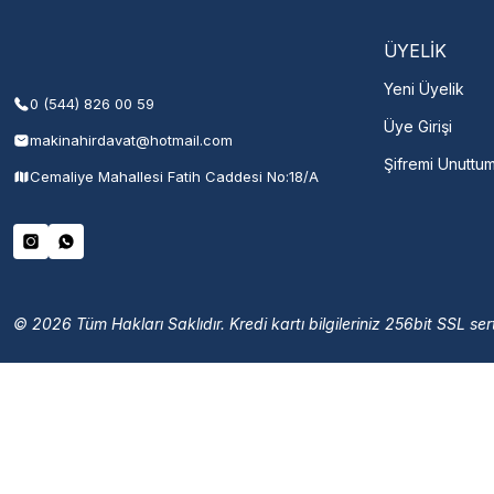
Şehir Seç
M
ÜYELİK
Yeni Üyelik
0 (544) 826 00 59
Üye Girişi
makinahirdavat@hotmail.com
Şifremi Unuttu
Cemaliye Mahallesi Fatih Caddesi No:18/A
© 2026 Tüm Hakları Saklıdır. Kredi kartı bilgileriniz 256bit SSL sert