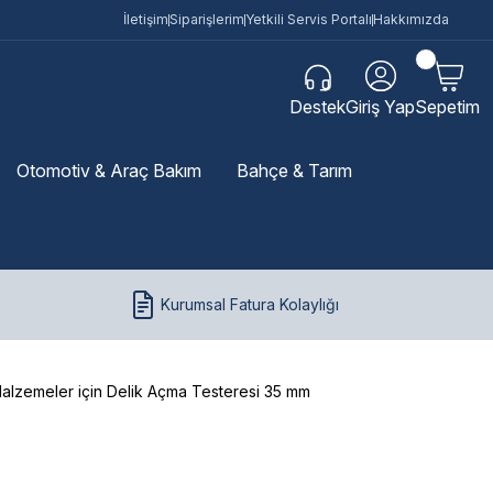
İletişim
Siparişlerim
Yetkili Servis Portalı
Hakkımızda
Destek
Giriş Yap
Sepetim
Otomotiv & Araç Bakım
Bahçe & Tarım
Kurumsal Fatura Kolaylığı
Malzemeler için Delik Açma Testeresi 35 mm