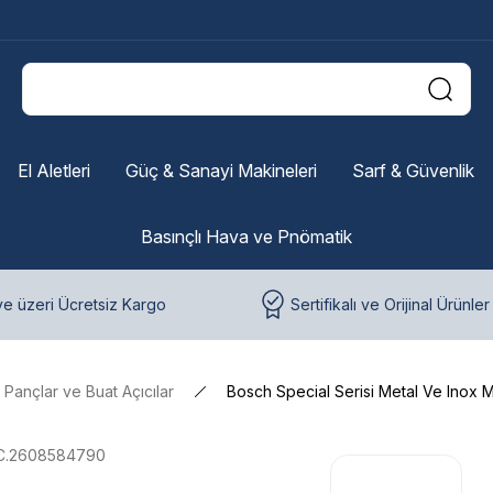
El Aletleri
Güç & Sanayi Makineleri
Sarf & Güvenlik
Basınçlı Hava ve Pnömatik
e üzeri Ücretsiz Kargo
Sertifikalı ve Orijinal Ürünler
Pançlar ve Buat Açıcılar
Bosch Special Serisi Metal Ve Inox 
C.2608584790