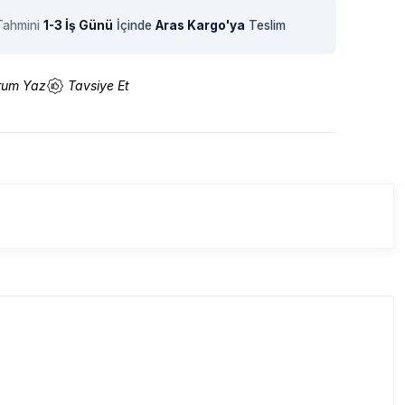
Tahmini
1-3 İş Günü
İçinde
Aras Kargo'ya
Teslim
rum Yaz
Tavsiye Et