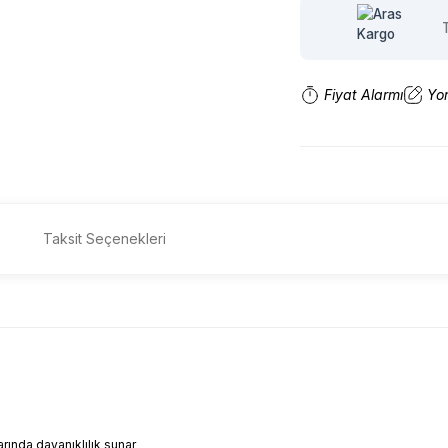
Fiyat Alarmı
Yo
Taksit Seçenekleri
rında dayanıklılık sunar