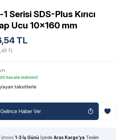
1 Serisi SDS-Plus Kırıcı
kap Ucu 10x160 mm
,54 TL
,45 TL
ATI
00 havale indirimi)
layan taksitlerle
Gelince Haber Ver
Tahmini
1-3 İş Günü
İçinde
Aras Kargo'ya
Teslim