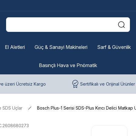
El Aletleri
Güç & Sanayi Makineleri
Sarf & Güvenlik
Basınçlı Hava ve Pnömatik
e üzeri Ücretsiz Kargo
Sertifikalı ve Orijinal Ürünler
e SDS Uçlar
Bosch Plus-1 Serisi SDS-Plus Kırıcı Delici Matka
C.2608680273