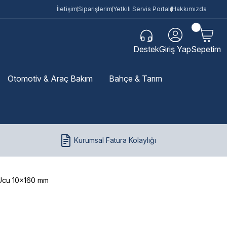
İletişim
Siparişlerim
Yetkili Servis Portalı
Hakkımızda
Destek
Giriş Yap
Sepetim
Otomotiv & Araç Bakım
Bahçe & Tarım
Kurumsal Fatura Kolaylığı
p Ucu 10x160 mm