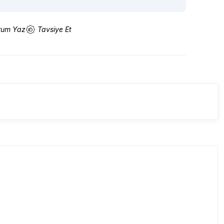
rum Yaz
Tavsiye Et