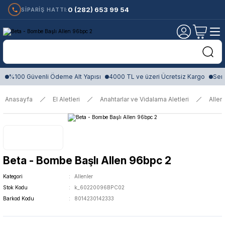
0 (282) 653 99 54
SİPARİŞ HATTI:
%100 Güvenli Ödeme Alt Yapısı
4000 TL ve üzeri Ücretsiz Kargo
Sert
Anasayfa
El Aletleri
Anahtarlar ve Vidalama Aletleri
Allen
Beta - Bombe Başlı Allen 96bpc 2
Kategori
Allenler
Stok Kodu
k_60220096BPC02
Barkod Kodu
8014230142333