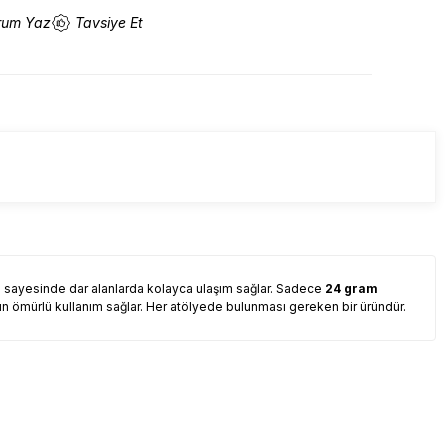
rum Yaz
Tavsiye Et
 sayesinde dar alanlarda kolayca ulaşım sağlar. Sadece
24 gram
uzun ömürlü kullanım sağlar. Her atölyede bulunması gereken bir üründür.