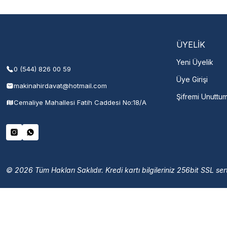
Şehir Seç
M
ÜYELİK
Yeni Üyelik
0 (544) 826 00 59
Üye Girişi
makinahirdavat@hotmail.com
Şifremi Unuttu
Cemaliye Mahallesi Fatih Caddesi No:18/A
© 2026 Tüm Hakları Saklıdır. Kredi kartı bilgileriniz 256bit SSL sert