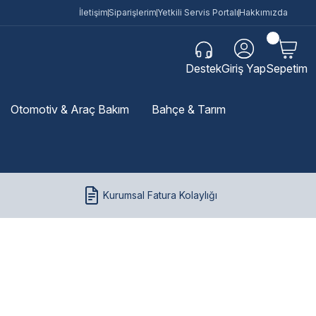
İletişim
Siparişlerim
Yetkili Servis Portalı
Hakkımızda
Destek
Giriş Yap
Sepetim
Otomotiv & Araç Bakım
Bahçe & Tarım
Kurumsal Fatura Kolaylığı