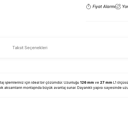
Fiyat Alarmı
Yo
Taksit Seçenekleri
j işlemleriniz için ideal bir çözümdür. Uzunluğu
126 mm
ve
27 mm
L1 ölçüsü
 mekanik aksamların montajında büyük avantaj sunar. Dayanıklı yapısı sayesinde 