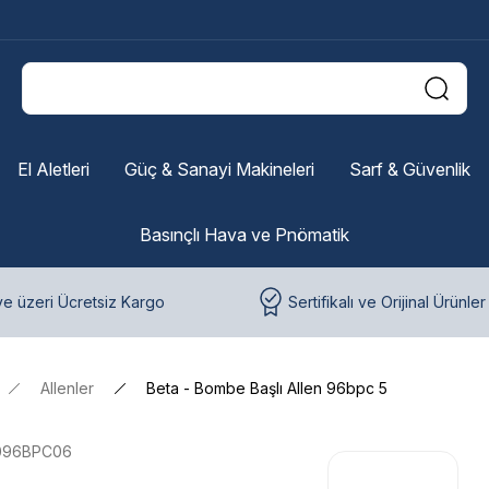
El Aletleri
Güç & Sanayi Makineleri
Sarf & Güvenlik
Basınçlı Hava ve Pnömatik
e üzeri Ücretsiz Kargo
Sertifikalı ve Orijinal Ürünler
Allenler
Beta - Bombe Başlı Allen 96bpc 5
096BPC06