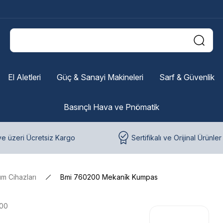
El Aletleri
Güç & Sanayi Makineleri
Sarf & Güvenlik
Basınçlı Hava ve Pnömatik
e üzeri Ücretsiz Kargo
Sertifikalı ve Orijinal Ürünler
m Cihazları
Bmi 760200 Mekani̇k Kumpas
00