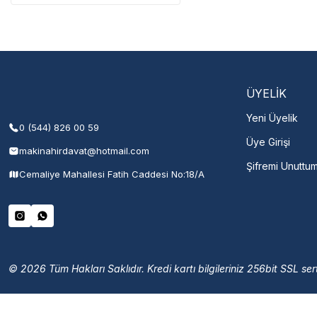
Şehir Seç
M
ÜYELİK
Yeni Üyelik
0 (544) 826 00 59
Üye Girişi
makinahirdavat@hotmail.com
Şifremi Unuttu
Cemaliye Mahallesi Fatih Caddesi No:18/A
© 2026 Tüm Hakları Saklıdır. Kredi kartı bilgileriniz 256bit SSL sert