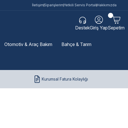
İletişim
Siparişlerim
Yetkili Servis Portalı
Hakkımızda
Destek
Giriş Yap
Sepetim
Otomotiv & Araç Bakım
Bahçe & Tarım
Kurumsal Fatura Kolaylığı