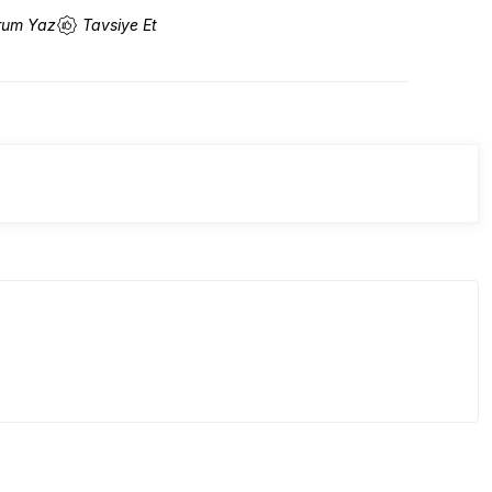
rum Yaz
Tavsiye Et