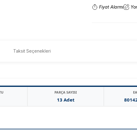
Fiyat Alarmı
Yo
Taksit Seçenekleri
TU
PARÇA SAYISI
E
13 Adet
8014