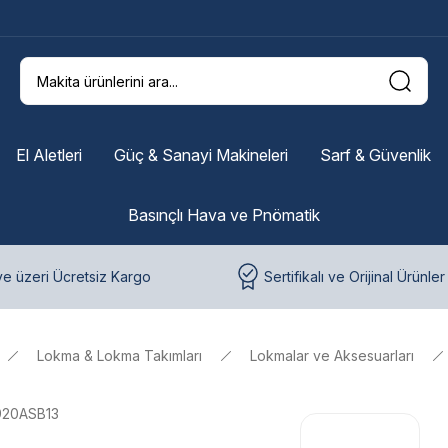
El Aletleri
Güç & Sanayi Makineleri
Sarf & Güvenlik
Basınçlı Hava ve Pnömatik
e üzeri Ücretsiz Kargo
Sertifikalı ve Orijinal Ürünler
Lokma & Lokma Takımları
Lokmalar ve Aksesuarları
920ASB13