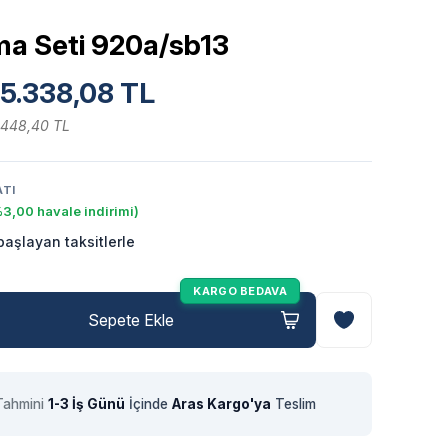
ma Seti 920a/sb13
5.338,08 TL
.448,40 TL
ATI
3,00 havale indirimi)
aşlayan taksitlerle
KARGO BEDAVA
Sepete Ekle
Tahmini
1-3 İş Günü
İçinde
Aras Kargo'ya
Teslim