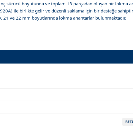
inç sürücü boyutunda ve toplam 13 parçadan oluşan bir lokma ana
920A) ile birlikte gelir ve düzenli saklama için bir desteğe sahiptir
, 20, 21 ve 22 mm boyutlarında lokma anahtarlar bulunmaktadır.
BET