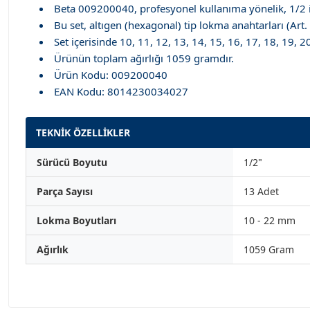
Beta 009200040, profesyonel kullanıma yönelik, 1/2 
Bu set, altıgen (hexagonal) tip lokma anahtarları (Art. 
Set içerisinde 10, 11, 12, 13, 14, 15, 16, 17, 18, 19
Ürünün toplam ağırlığı 1059 gramdır.
Ürün Kodu: 009200040
EAN Kodu: 8014230034027
TEKNİK ÖZELLİKLER
Sürücü Boyutu
1/2"
Parça Sayısı
13 Adet
Lokma Boyutları
10 - 22 mm
Ağırlık
1059 Gram