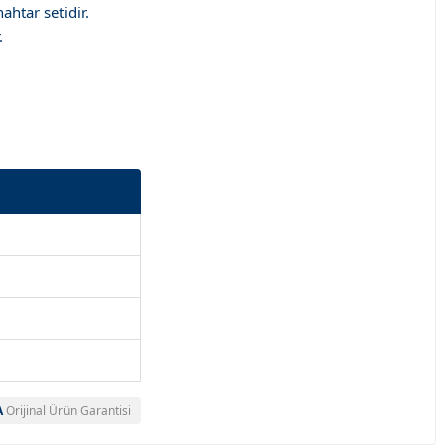
htar setidir.
.
A
Orijinal Ürün Garantisi