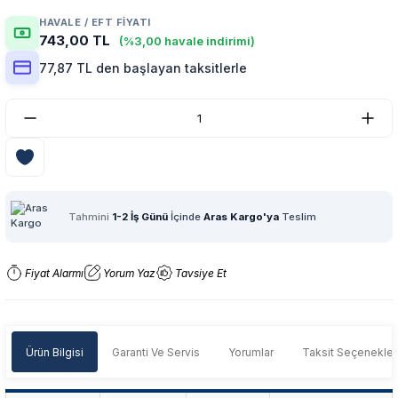
HAVALE / EFT FIYATI
743,00 TL
(%3,00 havale indirimi)
77,87 TL den başlayan taksitlerle
Tahmini
1-2 İş Günü
İçinde
Aras Kargo'ya
Teslim
Fiyat Alarmı
Yorum Yaz
Tavsiye Et
Ürün Bilgisi
Garanti Ve Servis
Yorumlar
Taksit Seçenekler