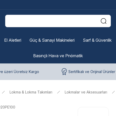
El Aletleri
Güç & Sanayi Makineleri
Sarf & Güvenlik
Basınçlı Hava ve Pnömatik
e üzeri Ücretsiz Kargo
Sertifikalı ve Orijinal Ürünler
Lokma & Lokma Takımları
Lokmalar ve Aksesuarları
920PE100