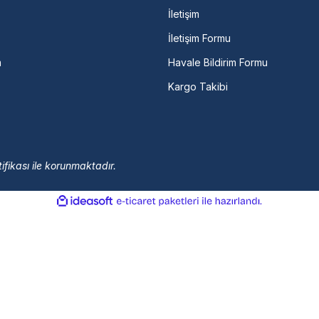
İletişim
İletişim Formu
m
Havale Bildirim Formu
Kargo Takibi
ifikası ile korunmaktadır.
ile
ideasoft
e-
hazırlandı.
ticaret
paketleri