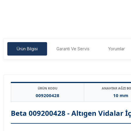
Ürün Bilgisi
Garanti Ve Servis
Yorumlar
ÜRÜN KODU
ANAHTAR AĞZI B
009200428
10 mm
Beta 009200428 - Altıgen Vidalar İ