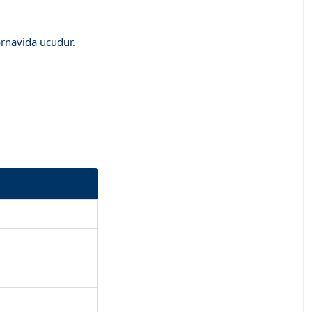
ornavida ucudur.