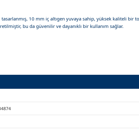
 tasarlanmış, 10 mm iç altıgen yuvaya sahip, yüksek kaliteli bir t
ilmiştir, bu da güvenilir ve dayanıklı bir kullanım sağlar.
34874