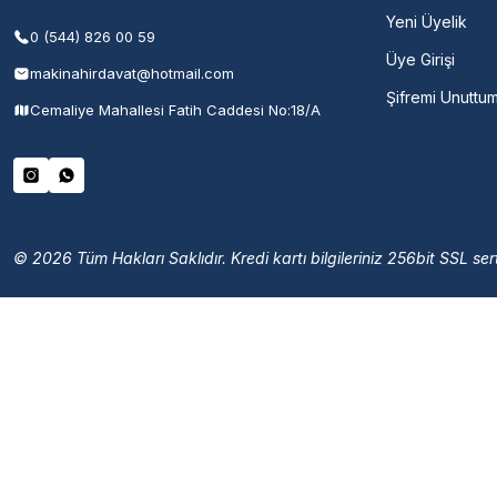
Yeni Üyelik
0 (544) 826 00 59
Üye Girişi
makinahirdavat@hotmail.com
Şifremi Unuttu
Cemaliye Mahallesi Fatih Caddesi No:18/A
© 2026 Tüm Hakları Saklıdır. Kredi kartı bilgileriniz 256bit SSL sert