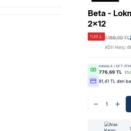
Beta - Lok
2x12
%33
1.188,00 TL
KDV Hariç: 6
HAVALE / EFT FIY
776,69 TL
(%3
81,41 TL den ba