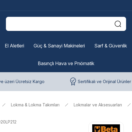
El Aletleri
Güç & Sanayi Makineleri
Sarf & Güvenlik
Basınçlı Hava ve Pnömatik
e üzeri Ücretsiz Kargo
Sertifikalı ve Orijinal Ürünler
Lokma & Lokma Takımları
Lokmalar ve Aksesuarları
920LP212