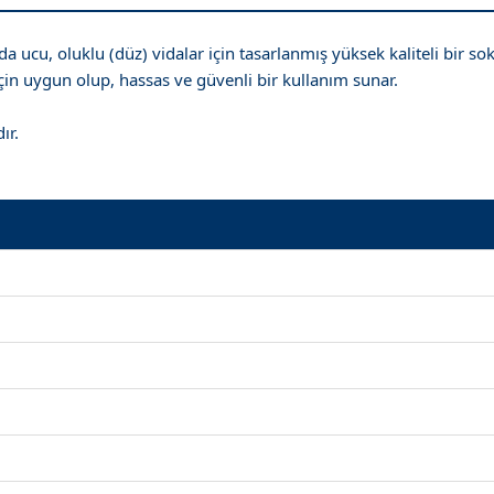
cu, oluklu (düz) vidalar için tasarlanmış yüksek kaliteli bir soke
in uygun olup, hassas ve güvenli bir kullanım sunar.
ır.