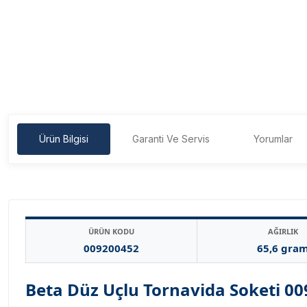
Ürün Bilgisi
Garanti Ve Servis
Yorumlar
ÜRÜN KODU
AĞIRLIK
009200452
65,6 gra
Beta Düz Uçlu Tornavida Soketi 0