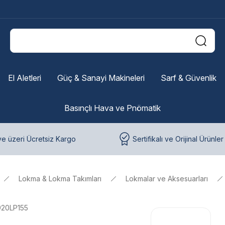
El Aletleri
Güç & Sanayi Makineleri
Sarf & Güvenlik
Basınçlı Hava ve Pnömatik
e üzeri Ücretsiz Kargo
Sertifikalı ve Orijinal Ürünler
Lokma & Lokma Takımları
Lokmalar ve Aksesuarları
920LP155