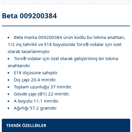
Beta 009200384
Beta marka 009200384 ürün kodlu bu lokma anahtarı,
1/2 inç tahrikli ve E18 boyutunda Torx® vidalar için özel
olarak tasarlanmıştır.
Torx® vidalar için özel olarak geliştirilmiş bir lokma
anahtarıdır.
E18 ölçüsüne sahiptir.
Dış çapı 20.4 mm'dir.
Toplam uzunluğu 37 mm'dir.
Gövde çapı (Ø1) 22 mm'dir.
A boyutu 11.1 mm'dir.
Ağırlığı 57.2 gramdır.
TEKNİK ÖZELLİKLER