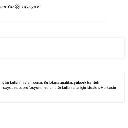
rum Yaz
Tavsiye Et
iş bir kullanım alanı sunar. Bu lokma anahtar,
yüksek kaliteli
mı sayesinde, profesyonel ve amatör kullanıcılar için idealdir. Herkesin