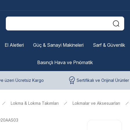
El Aletleri
Güç & Sanayi Makineleri
Sarf & Güvenlik
Basınçlı Hava ve Pnömatik
e üzeri Ücretsiz Kargo
Sertifikalı ve Orijinal Ürünler
Lokma & Lokma Takımları
Lokmalar ve Aksesuarları
920AAS03