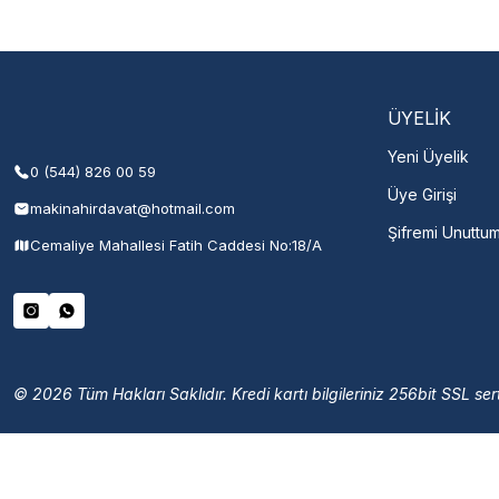
Şehir Seç
M
ÜYELİK
Yeni Üyelik
0 (544) 826 00 59
Üye Girişi
makinahirdavat@hotmail.com
Şifremi Unuttu
Cemaliye Mahallesi Fatih Caddesi No:18/A
© 2026 Tüm Hakları Saklıdır. Kredi kartı bilgileriniz 256bit SSL sert