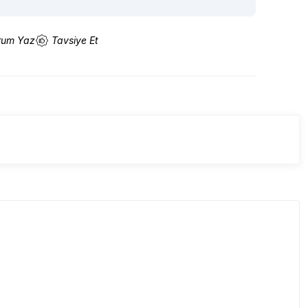
rum Yaz
Tavsiye Et