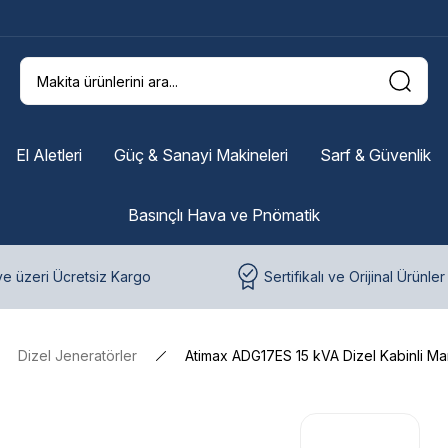
El Aletleri
Güç & Sanayi Makineleri
Sarf & Güvenlik
Basınçlı Hava ve Pnömatik
e üzeri Ücretsiz Kargo
Sertifikalı ve Orijinal Ürünler
Dizel Jeneratörler
Atimax ADG17ES 15 kVA Dizel Kabinli Ma