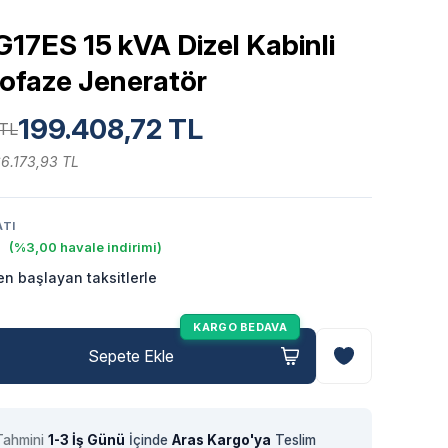
17ES 15 kVA Dizel Kabinli
ofaze Jeneratör
199.408,72 TL
 TL
66.173,93 TL
ATI
(%3,00 havale indirimi)
n başlayan taksitlerle
KARGO BEDAVA
Sepete Ekle
Tahmini
1-3 İş Günü
İçinde
Aras Kargo'ya
Teslim