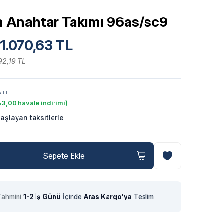
en Anahtar Takımı 96as/sc9
1.070,63 TL
92,19 TL
ATI
3,00 havale indirimi)
aşlayan taksitlerle
Sepete Ekle
Tahmini
1-2 İş Günü
İçinde
Aras Kargo'ya
Teslim