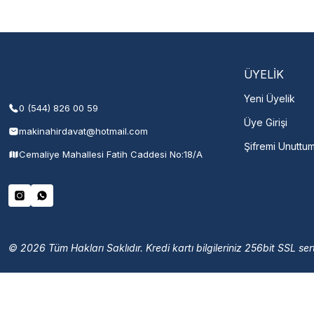
Şehir Seç
M
ÜYELİK
Yeni Üyelik
0 (544) 826 00 59
Üye Girişi
makinahirdavat@hotmail.com
Şifremi Unuttu
Cemaliye Mahallesi Fatih Caddesi No:18/A
© 2026 Tüm Hakları Saklıdır. Kredi kartı bilgileriniz 256bit SSL sert