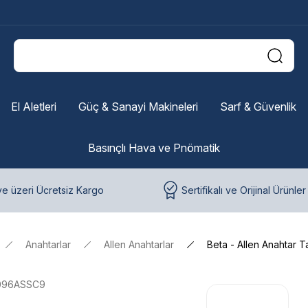
El Aletleri
Güç & Sanayi Makineleri
Sarf & Güvenlik
Basınçlı Hava ve Pnömatik
e üzeri Ücretsiz Kargo
Sertifikalı ve Orijinal Ürünler
Anahtarlar
Allen Anahtarlar
Beta - Allen Anahtar 
096ASSC9