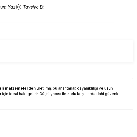
rum Yaz
Tavsiye Et
teli malzemelerden
üretilmiş bu anahtarlar, dayanıklılığı ve uzun
n ideal hale getirir. Güçlü yapısı ile zorlu koşullarda dahi güvenle