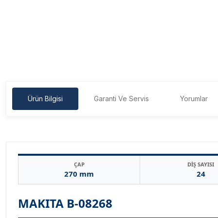
Ürün Bilgisi
Garanti Ve Servis
Yorumlar
ÇAP
DİŞ SAYISI
270 mm
24
MAKITA B-08268