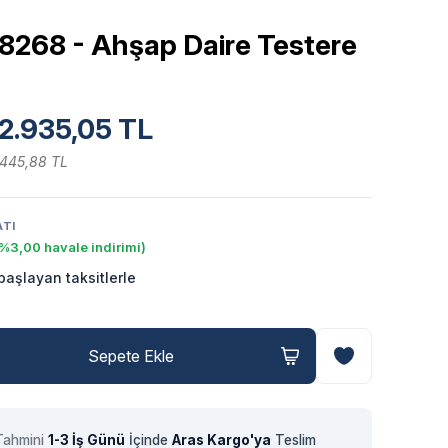
8268 - Ahşap Daire Testere
ş
2.935,05 TL
.445,88 TL
ATI
%3,00 havale indirimi)
aşlayan taksitlerle
Sepete Ekle
Tahmini
1-3 İş Günü
İçinde
Aras Kargo'ya
Teslim