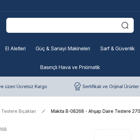
El Aletleri
Güç & Sanayi Makineleri
Sarf & Güvenlik
Basınçlı Hava ve Pnömatik
e üzeri Ücretsiz Kargo
Sertifikalı ve Orijinal Ürünler
 Testere Bıçakları
Makita B-08268 - Ahşap Daire Testere 27
268