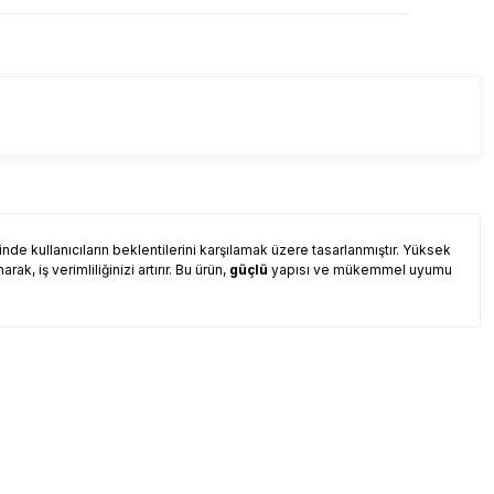
nde kullanıcıların beklentilerini karşılamak üzere tasarlanmıştır. Yüksek
k, iş verimliliğinizi artırır. Bu ürün,
güçlü
yapısı ve mükemmel uyumu