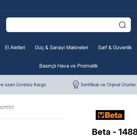
El Aletleri
Güç & Sanayi Makineleri
Sarf & Güvenlik
Basınçlı Hava ve Pnömatik
e üzeri Ücretsiz Kargo
Sertifikalı ve Orijinal Ürünler
0111117
Beta - 1488