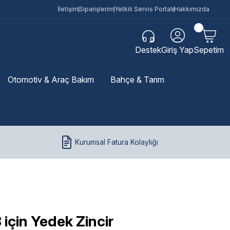
İletişim
Siparişlerim
Yetkili Servis Portalı
Hakkımızda
Destek
Giriş Yap
Sepetim
Otomotiv & Araç Bakım
Bahçe & Tarım
Kurumsal Fatura Kolaylığı
 için Yedek Zincir