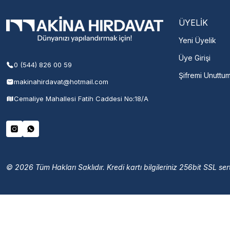
ÜYELİK
Yeni Üyelik
Üye Girişi
0 (544) 826 00 59
Şifremi Unuttu
makinahirdavat@hotmail.com
Cemaliye Mahallesi Fatih Caddesi No:18/A
© 2026 Tüm Hakları Saklıdır. Kredi kartı bilgileriniz 256bit SSL sert