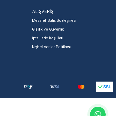
talı →
ALIŞVERİŞ
Mesafeli Satış Sözleşmesi
Gizlilik ve Güvenlik
İptal İade Koşullari
Kişisel Veriler Politikası