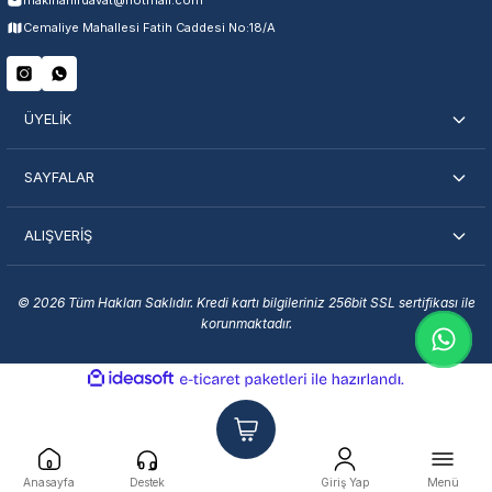
makinahirdavat@hotmail.com
Cemaliye Mahallesi Fatih Caddesi No:18/A
ÜYELİK
SAYFALAR
ALIŞVERİŞ
© 2026 Tüm Hakları Saklıdır. Kredi kartı bilgileriniz 256bit SSL sertifikası ile
korunmaktadır.
ideasoft
ile
e-
hazırlandı.
ticaret
paketleri
Anasayfa
Destek
Giriş Yap
Menü