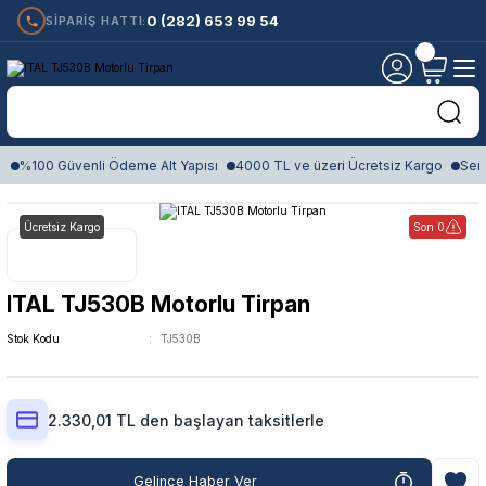
0 (282) 653 99 54
SİPARİŞ HATTI:
%100 Güvenli Ödeme Alt Yapısı
4000 TL ve üzeri Ücretsiz Kargo
Sert
Ücretsiz Kargo
Son 0
ITAL TJ530B Motorlu Tirpan
Stok Kodu
TJ530B
2.330,01 TL den başlayan taksitlerle
Gelince Haber Ver