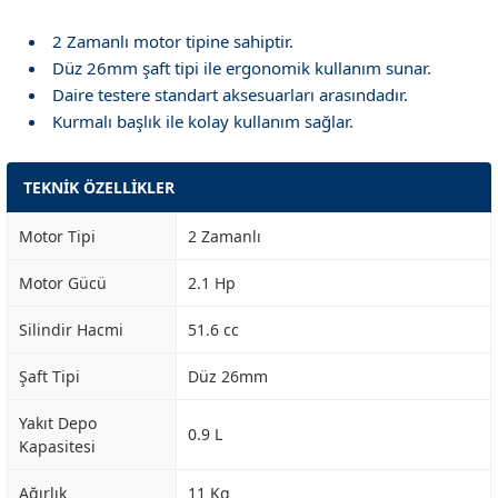
2 Zamanlı motor tipine sahiptir.
Düz 26mm şaft tipi ile ergonomik kullanım sunar.
Daire testere standart aksesuarları arasındadır.
Kurmalı başlık ile kolay kullanım sağlar.
TEKNİK ÖZELLİKLER
Motor Tipi
2 Zamanlı
Motor Gücü
2.1 Hp
Silindir Hacmi
51.6 cc
Şaft Tipi
Düz 26mm
Yakıt Depo
0.9 L
Kapasitesi
Ağırlık
11 Kg