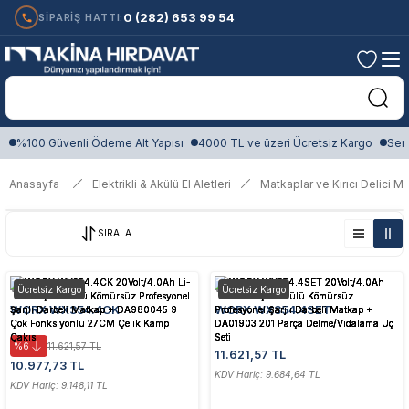
0 (282) 653 99 54
SİPARİŞ HATTI:
%100 Güvenli Ödeme Alt Yapısı
4000 TL ve üzeri Ücretsiz Kargo
Sert
Anasayfa
Elektrikli & Akülü El Aletleri
Matkaplar ve Kırıcı Delici M
SIRALA
Worx
Worx
Ücretsiz Kargo
Ücretsiz Kargo
WORX WX354.4CK
WORX WX354.4SET
20Volt/4.0Ah Li-ion Çift Akülü
20Volt/4.0Ah Li-ion Çift Akülü
Kömürsüz Profesyonel Şarjlı
Kömürsüz Profesyonel Şarjlı
%6
11.621,57 TL
11.621,57 TL
Darbeli Matkap + DA980045 9
Darbeli Matkap + DA01903 201
10.977,73 TL
KDV Hariç: 9.684,64 TL
Çok Fonksiyonlu 27CM Çelik
Parça Delme/Vidalama Uç Seti
KDV Hariç: 9.148,11 TL
Kamp Çakısı